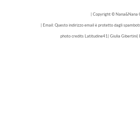
| Copyright © Nana&Nana Cak
| Email: Questo indirizzo email è protetto dagli spambots
photo credits Latitudine41| Giulia Gibertini|