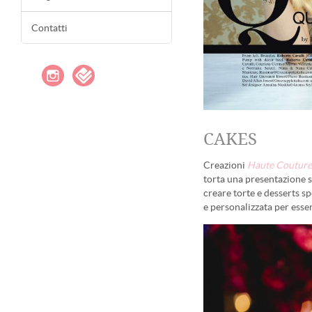
Contatti
CAKES
Creazioni
Haute Couture
torta una presentazione s
creare torte e desserts spe
e personalizzata per esse