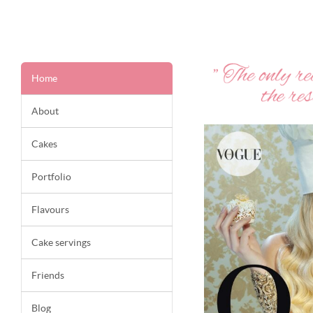
Home
About
Cakes
Portfolio
Flavours
Cake servings
Friends
Blog