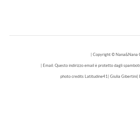
| Copyright © Nana&Nana Cak
| Email: Questo indirizzo email è protetto dagli spambots
photo credits Latitudine41| Giulia Gibertini|